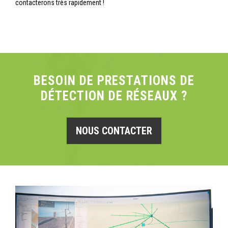
contacterons très rapidement !
BESOIN DE PRESTATIONS DE
DÉTECTION DE RÉSEAUX ?
NOUS CONTACTER