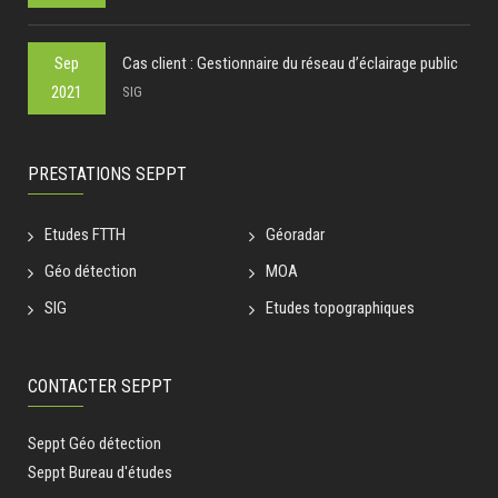
Sep
Cas client : Gestionnaire du réseau d’éclairage public
2021
SIG
PRESTATIONS SEPPT
Etudes FTTH
Géoradar
Géo détection
MOA
SIG
Etudes topographiques
CONTACTER SEPPT
Seppt Géo détection
Seppt Bureau d'études