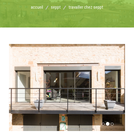
accueil
seppt
travailler chez seppt