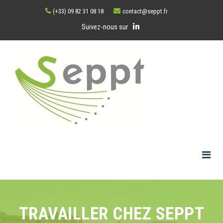
(+33) 09 82 31 08 18
contact@seppt.fr
Suivez-nous sur
TRAVAILLER CHEZ SEPPT