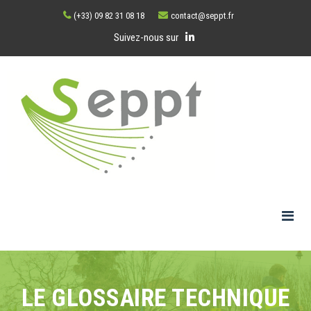
(+33) 09 82 31 08 18
contact@seppt.fr
Suivez-nous sur
LE GLOSSAIRE TECHNIQUE