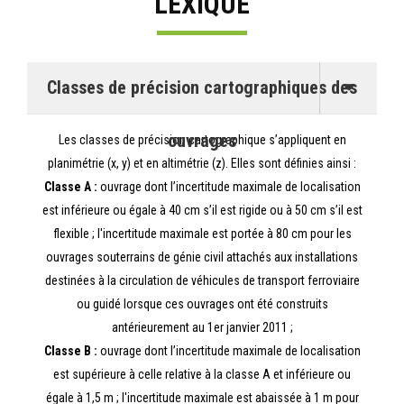
LEXIQUE
Classes de précision cartographiques des
ouvrages
Les classes de précision cartographique s’appliquent en
planimétrie (x, y) et en altimétrie (z). Elles sont définies ainsi :
Classe A :
ouvrage dont l’incertitude maximale de localisation
est inférieure ou égale à 40 cm s’il est rigide ou à 50 cm s’il est
flexible ; l'incertitude maximale est portée à 80 cm pour les
ouvrages souterrains de génie civil attachés aux installations
destinées à la circulation de véhicules de transport ferroviaire
ou guidé lorsque ces ouvrages ont été construits
antérieurement au 1er janvier 2011 ;
Classe B :
ouvrage dont l’incertitude maximale de localisation
est supérieure à celle relative à la classe A et inférieure ou
égale à 1,5 m ; l'incertitude maximale est abaissée à 1 m pour