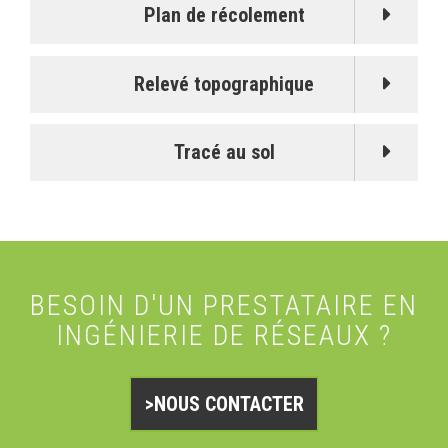
Plan de récolement
Relevé topographique
Tracé au sol
BESOIN D'UN PRESTATAIRE EN
INGÉNIERIE DE RÉSEAUX ?
>NOUS CONTACTER