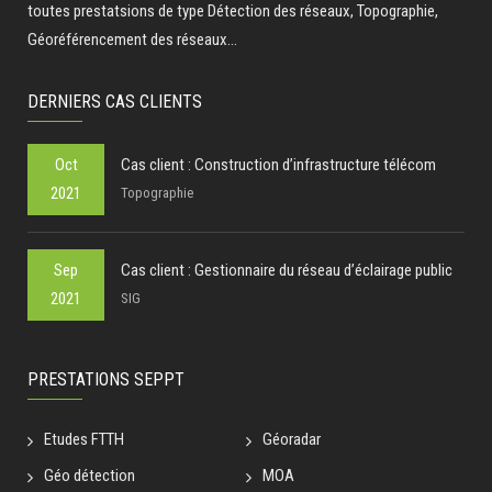
toutes prestatsions de type Détection des réseaux, Topographie,
Géoréférencement des réseaux...
DERNIERS CAS CLIENTS
Oct
Cas client : Construction d’infrastructure télécom
2021
Topographie
Sep
Cas client : Gestionnaire du réseau d’éclairage public
2021
SIG
PRESTATIONS SEPPT
Etudes FTTH
Géoradar
Géo détection
MOA