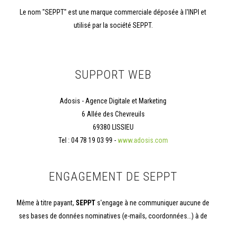
Le nom "SEPPT" est une marque commerciale déposée à l'INPI et
utilisé par la société SEPPT.
SUPPORT WEB
Adosis - Agence Digitale et Marketing
6 Allée des Chevreuils
69380 LISSIEU
Tel : 04 78 19 03 99 -
www.adosis.com
ENGAGEMENT DE SEPPT
Même à titre payant,
SEPPT
s'engage à ne communiquer aucune de
ses bases de données nominatives (e-mails, coordonnées...) à de