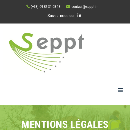
(+33) 09 82 31 08 18
contact@seppt.fr
Suivez-nous sur
MENTIONS LÉGALES