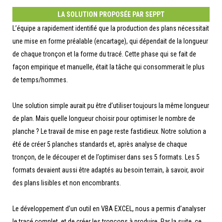
LA SOLUTION PROPOSÉE PAR SEPPT
L’équipe a rapidement identifié que la production des plans nécessitait
une mise en forme préalable (encartage), qui dépendait de la longueur
de chaque tronçon et la forme du tracé. Cette phase qui se fait de
façon empirique et manuelle, était la tâche qui consommerait le plus
de temps/hommes.
Une solution simple aurait pu être d’utiliser toujours la même longueur
de plan. Mais quelle longueur choisir pour optimiser le nombre de
planche ? Le travail de mise en page reste fastidieux. Notre solution a
été de créer 5 planches standards et, après analyse de chaque
tronçon, de le découper et de l’optimiser dans ses 5 formats. Les 5
formats devaient aussi être adaptés au besoin terrain, à savoir, avoir
des plans lisibles et non encombrants.
Le développement d’un outil en VBA EXCEL, nous a permis d’analyser
le tracé complet, et de créer les tronçons à produire. Par la suite, ce