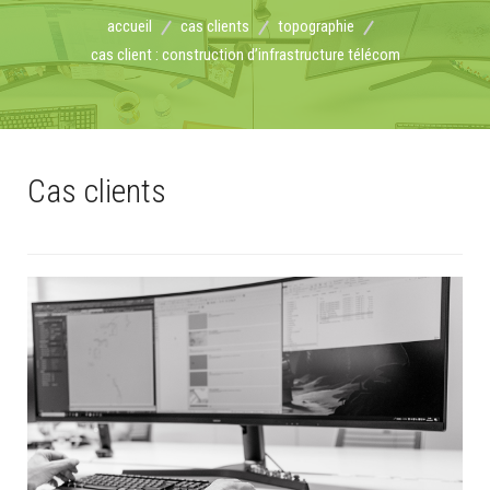
accueil
cas clients
topographie
cas client : construction d’infrastructure télécom
Cas clients