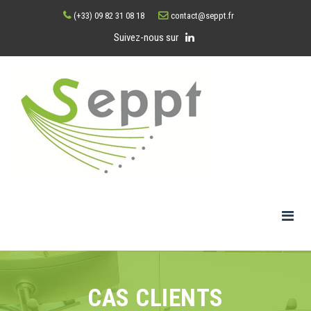
(+33) 09 82 31 08 18
contact@seppt.fr
Suivez-nous sur
CAS CLIENTS